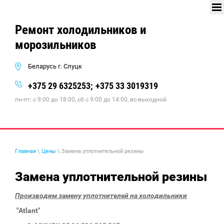
Ремонт холодильников и
морозильников
Беларусь г. Слуцк
+375 29 6325253;
+375 33 3019319
пн-пт: с 9:00 до 18:00, сб с 9:00 до 14:00, вс-выходной
Главная
\
Цены
\ Замена уплотнительной резины
Замена уплотнительной резины
Производим замену уплотнителей на холодильники
"Atlant"