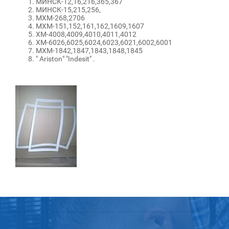
МИНСК-12,16,216,365,367
МИНСК-15,215,256,
МХМ-268,2706
МХМ-151,152,161,162,1609,1607
ХМ-4008,4009,4010,4011,4012
ХМ-6026,6025,6024,6023,6021,6002,6001
МХМ-1842,1847,1843,1848,1845
" Ariston" "Indesit" .